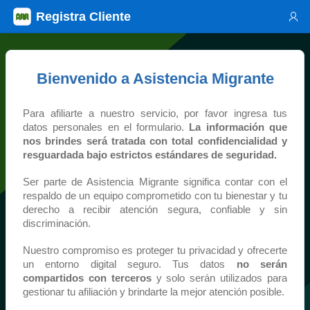
Saltar al contenido principal
Registra Cliente
Informacion
Bienvenido a Asistencia Migrante
Para afiliarte a nuestro servicio, por favor ingresa tus
datos personales en el formulario.
La información que
nos brindes será tratada con total confidencialidad y
resguardada bajo estrictos estándares de seguridad.
Ser parte de Asistencia Migrante significa contar con el
respaldo de un equipo comprometido con tu bienestar y tu
derecho a recibir atención segura, confiable y sin
discriminación.
Nuestro compromiso es proteger tu privacidad y ofrecerte
un entorno digital seguro. Tus datos
no serán
compartidos con terceros
y solo serán utilizados para
gestionar tu afiliación y brindarte la mejor atención posible.